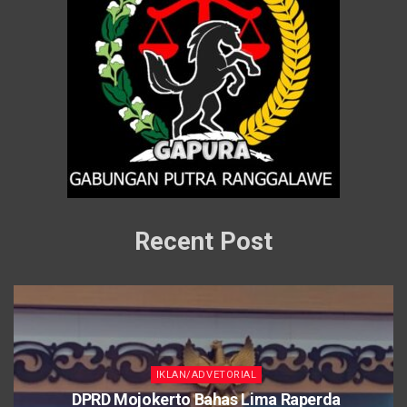
Recent Post
IKLAN/ADVETORIAL
DPRD Mojokerto Bahas Lima Raperda