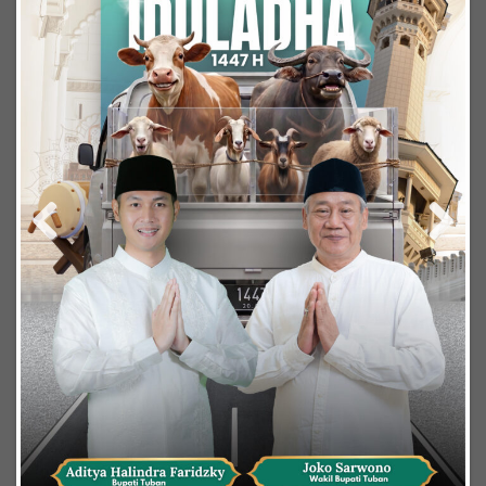
Previous
Next