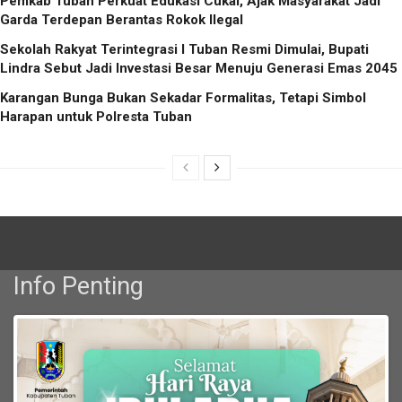
Pemkab Tuban Perkuat Edukasi Cukai, Ajak Masyarakat Jadi
Garda Terdepan Berantas Rokok Ilegal
Sekolah Rakyat Terintegrasi I Tuban Resmi Dimulai, Bupati
Lindra Sebut Jadi Investasi Besar Menuju Generasi Emas 2045
Karangan Bunga Bukan Sekadar Formalitas, Tetapi Simbol
Harapan untuk Polresta Tuban
Info Penting