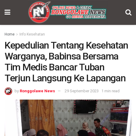
Home
Info Kesehatan
Kepedulian Tentang Kesehatan
Warganya, Babinsa Bersama
Tim Medis Bancar Tuban
Terjun Langsung Ke Lapangan
by
Ronggolawe News
29 September 2023
1 min read