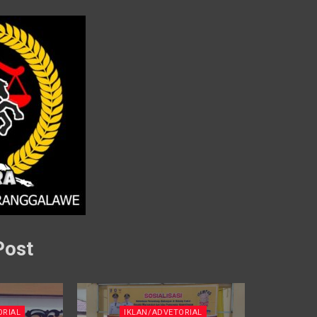
Post
ORIAL
IKLAN/ADVETORIAL