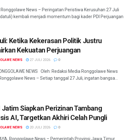
onggolawe News – Peringatan Peristiwa Kerusuhan 27 Juli
datuli) kembali menjadi momentum bagi kader PDI Perjuangan
li: Ketika Kekerasan Politik Justru
irkan Kekuatan Perjuangan
OLAWE NEWS
27 JULI 2026
0
 RONGGOLAWE NEWS Oleh: Redaksi Media Ronggolawe News
onggolawe News – Setiap tanggal 27 Juli, ingatan bangsa...
Jatim Siapkan Perizinan Tambang
sis AI, Targetkan Akhiri Celah Pungli
OLAWE NEWS
20 JULI 2026
0
A, Ronggolawe News – Pemerintah Provinsi Jawa Timur