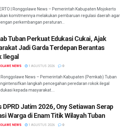
TO | Ronggolawe News – Pemerintah Kabupaten Mojokerto
kan komitmennya melakukan pembaruan regulasi daerah agar
dengan perkembangan peraturan...
b Tuban Perkuat Edukasi Cukai, Ajak
rakat Jadi Garda Terdepan Berantas
 Ilegal
OLAWE NEWS
1 AGUSTUS 2026
0
Ronggolawe News – Pemerintah Kabupaten (Pemkab) Tuban
ngintensifkan langkah pencegahan peredaran rokok ilegal
edukasi kepada masyarakat....
 DPRD Jatim 2026, Ony Setiawan Serap
asi Warga di Enam Titik Wilayah Tuban
OLAWE NEWS
1 AGUSTUS 2026
0