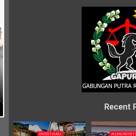
Recent 
INVESTIGASI
IKLAN/ADVET