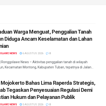
duan Warga Menguat, Penggalian Tanah
lun Diduga Ancam Keselamatan dan Lahan
nian
OLAWE NEWS
6 AGUSTUS 2026
0
Ronggolawe News – Aktivitas penggalian tanah di wilayah
un, Kecamatan Montong, Kabupaten Tuban, tepatnya di Jalan...
Mojokerto Bahas Lima Raperda Strategis,
b Tegaskan Penyesuaian Regulasi Demi
tian Hukum dan Pelayanan Publik
OLAWE NEWS
5 AGUSTUS 2026
0