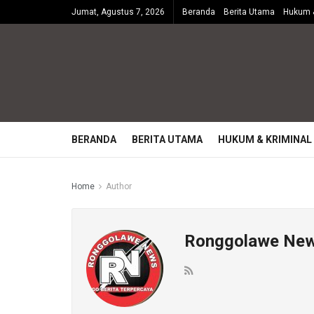
Jumat, Agustus 7, 2026
Beranda
Berita Utama
Hukum &
BERANDA
BERITA UTAMA
HUKUM & KRIMINAL
Home
Author
Ronggolawe Ne