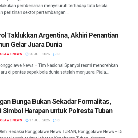
lakukan pembenahan menyeluruh terhadap tata kelola
n perizinan sektor pertambangan....
ol Taklukkan Argentina, Akhiri Penantian
hun Gelar Juara Dunia
OLAWE NEWS
20 JULI 2026
0
onggolawe News – Tim Nasional Spanyol resmi menorehkan
aru di pentas sepak bola dunia setelah menjuarai Piala...
gan Bunga Bukan Sekadar Formalitas,
i Simbol Harapan untuk Polresta Tuban
OLAWE NEWS
17 JULI 2026
0
Oleh: Redaksi Ronggolawe News TUBAN, Ronggolawe News – Di