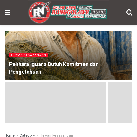
HEWAN KESAYANGAN
Pelihara Iguana Butuh Komitmen dan
Pengetahuan
Home
Category
Hewan kesayangan