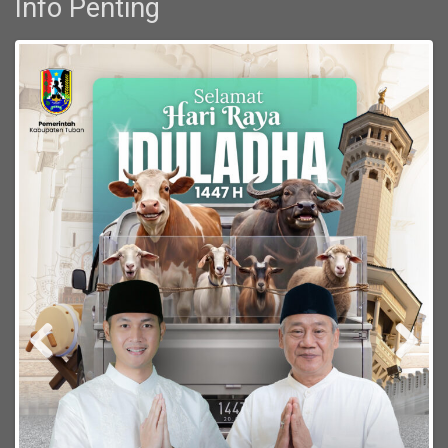
Info Penting
Previous
Next