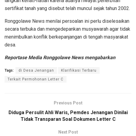
langkah kehati-hatian karena adanya riwayat penerbitan
sertifikat tanah yang disebut telah muncul sejak tahun 2002.
Ronggolawe News menilai persoalan ini perlu diselesaikan
secara terbuka dan mengedepankan musyawarah agar tidak
menimbulkan konflik berkepanjangan di tengah masyarakat
desa.
Reportase Media Ronggolawe News mengabarkan
Tags:
di Desa Jenangan
Klarifikasi Terbaru
Terkait Permohonan Letter C
Previous Post
Diduga Persulit Ahli Waris, Pemdes Jenangan Dinilai
Tidak Transparan Soal Dokumen Letter C
Next Post