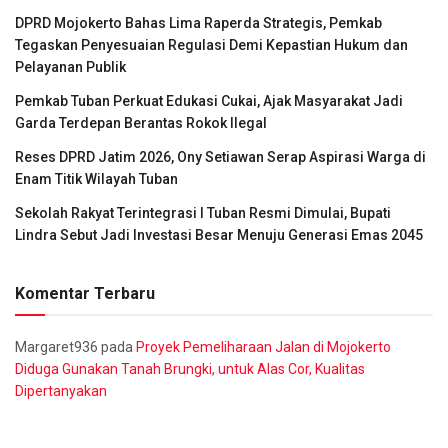
DPRD Mojokerto Bahas Lima Raperda Strategis, Pemkab
Tegaskan Penyesuaian Regulasi Demi Kepastian Hukum dan
Pelayanan Publik
Pemkab Tuban Perkuat Edukasi Cukai, Ajak Masyarakat Jadi
Garda Terdepan Berantas Rokok Ilegal
Reses DPRD Jatim 2026, Ony Setiawan Serap Aspirasi Warga di
Enam Titik Wilayah Tuban
Sekolah Rakyat Terintegrasi I Tuban Resmi Dimulai, Bupati
Lindra Sebut Jadi Investasi Besar Menuju Generasi Emas 2045
Komentar Terbaru
Margaret936
pada
Proyek Pemeliharaan Jalan di Mojokerto
Diduga Gunakan Tanah Brungki, untuk Alas Cor, Kualitas
Dipertanyakan