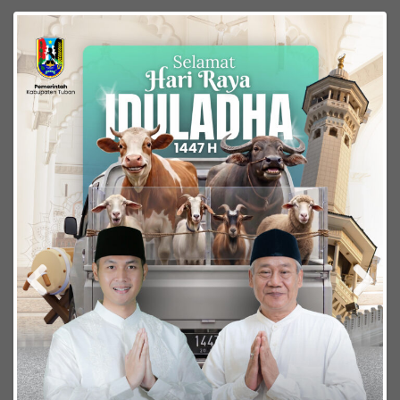
Previous
Next