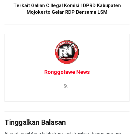
Terkait Galian C Ilegal Komisi I DPRD Kabupaten
Mojokerto Gelar RDP Bersama LSM
Ronggolawe News
Tinggalkan Balasan
Alamat email Anda tidak akan dipublikasikan.
Ruas yang wajib