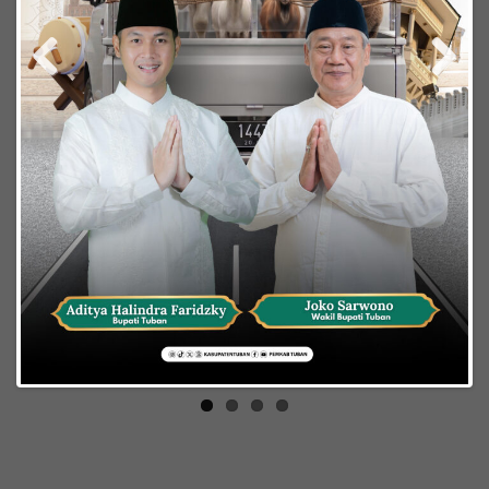
Previous
Next