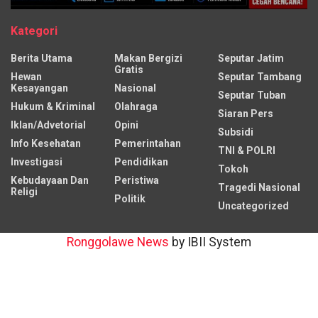
Kategori
Berita Utama
Makan Bergizi
Seputar Jatim
Gratis
Hewan
Seputar Tambang
Kesayangan
Nasional
Seputar Tuban
Hukum & Kriminal
Olahraga
Siaran Pers
Iklan/Advetorial
Opini
Subsidi
Info Kesehatan
Pemerintahan
TNI & POLRI
Investigasi
Pendidikan
Tokoh
Kebudayaan Dan
Peristiwa
Tragedi Nasional
Religi
Politik
Uncategorized
Ronggolawe News
by IBII System