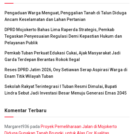
Pengaduan Warga Menguat, Penggalian Tanah di Talun Diduga
Ancam Keselamatan dan Lahan Pertanian
DPRD Mojokerto Bahas Lima Raperda Strategis, Pemkab
Tegaskan Penyesuaian Regulasi Demi Kepastian Hukum dan
Pelayanan Publik
Pemkab Tuban Perkuat Edukasi Cukai, Ajak Masyarakat Jadi
Garda Terdepan Berantas Rokok Ilegal
Reses DPRD Jatim 2026, Ony Setiawan Serap Aspirasi Warga di
Enam Titik Wilayah Tuban
Sekolah Rakyat Terintegrasi I Tuban Resmi Dimulai, Bupati
Lindra Sebut Jadi Investasi Besar Menuju Generasi Emas 2045
Komentar Terbaru
Margaret936
pada
Proyek Pemeliharaan Jalan di Mojokerto
Diduga Gunakan Tanah Brungki, untuk Alas Cor, Kualitas