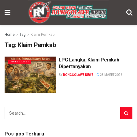
Home
Tag
Klaim Pemkab
Tag: Klaim Pemkab
LPG Langka, Klaim Pemkab
INVESTIGASI
Dipertanyakan
BY
RONGGOLAWE NEWS
28 MARET 2026
Pos-pos Terbaru