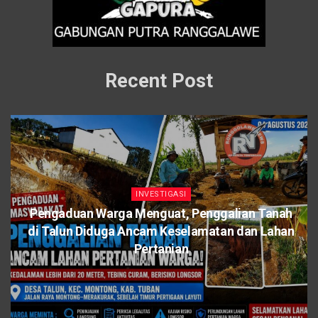
Recent Post
INVESTIGASI
Pengaduan Warga Menguat, Penggalian Tanah
di Talun Diduga Ancam Keselamatan dan Lahan
Pertanian