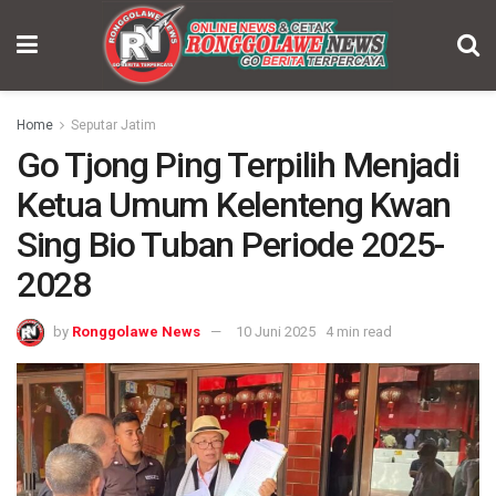
Home
Seputar Jatim
Go Tjong Ping Terpilih Menjadi
Ketua Umum Kelenteng Kwan
Sing Bio Tuban Periode 2025-
2028
by
Ronggolawe News
10 Juni 2025
4 min read