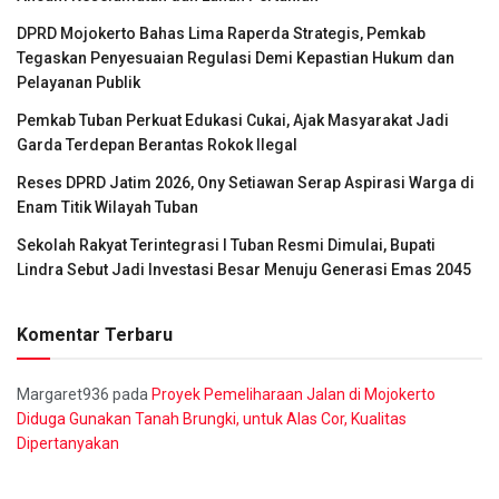
DPRD Mojokerto Bahas Lima Raperda Strategis, Pemkab
Tegaskan Penyesuaian Regulasi Demi Kepastian Hukum dan
Pelayanan Publik
Pemkab Tuban Perkuat Edukasi Cukai, Ajak Masyarakat Jadi
Garda Terdepan Berantas Rokok Ilegal
Reses DPRD Jatim 2026, Ony Setiawan Serap Aspirasi Warga di
Enam Titik Wilayah Tuban
Sekolah Rakyat Terintegrasi I Tuban Resmi Dimulai, Bupati
Lindra Sebut Jadi Investasi Besar Menuju Generasi Emas 2045
Komentar Terbaru
Margaret936
pada
Proyek Pemeliharaan Jalan di Mojokerto
Diduga Gunakan Tanah Brungki, untuk Alas Cor, Kualitas
Dipertanyakan