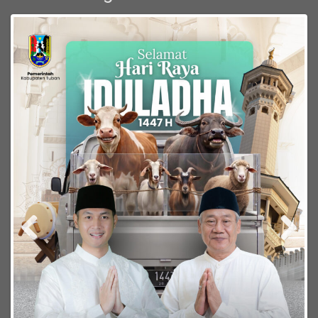
Previous
Next