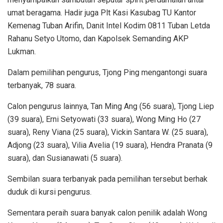
umat beragama. Hadir juga Plt Kasi Kasubag TU Kantor
Kemenag Tuban Arifin, Danit Intel Kodim 0811 Tuban Letda
Rahanu Setyo Utomo, dan Kapolsek Semanding AKP
Lukman.
Dalam pemilihan pengurus, Tjong Ping mengantongi suara
terbanyak, 78 suara.
Calon pengurus lainnya, Tan Ming Ang (56 suara), Tjong Liep
(39 suara), Erni Setyowati (33 suara), Wong Ming Ho (27
suara), Reny Viana (25 suara), Vickin Santara W. (25 suara),
Adjong (23 suara), Vilia Avelia (19 suara), Hendra Pranata (9
suara), dan Susianawati (5 suara).
Sembilan suara terbanyak pada pemilihan tersebut berhak
duduk di kursi pengurus.
Sementara peraih suara banyak calon penilik adalah Wong