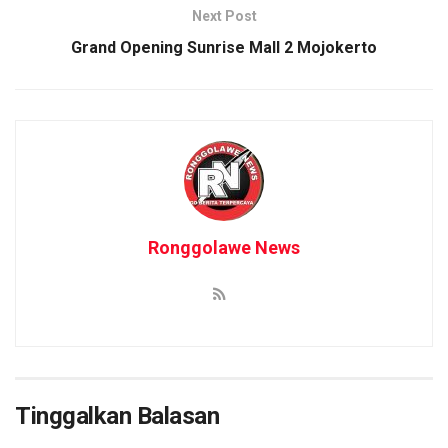
Next Post
Grand Opening Sunrise Mall 2 Mojokerto
Ronggolawe News
Tinggalkan Balasan