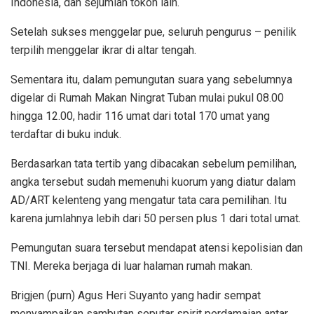
Indonesia, dan sejumlah tokoh lain.
Setelah sukses menggelar pue, seluruh pengurus – penilik
terpilih menggelar ikrar di altar tengah.
Sementara itu, dalam pemungutan suara yang sebelumnya
digelar di Rumah Makan Ningrat Tuban mulai pukul 08.00
hingga 12.00, hadir 116 umat dari total 170 umat yang
terdaftar di buku induk.
Berdasarkan tata tertib yang dibacakan sebelum pemilihan,
angka tersebut sudah memenuhi kuorum yang diatur dalam
AD/ART kelenteng yang mengatur tata cara pemilihan. Itu
karena jumlahnya lebih dari 50 persen plus 1 dari total umat.
Pemungutan suara tersebut mendapat atensi kepolisian dan
TNI. Mereka berjaga di luar halaman rumah makan.
Brigjen (purn) Agus Heri Suyanto yang hadir sempat
menyampaikan sambutan seputar spirit perdamaian antar