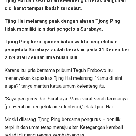
Tjing Hai dan keamanan kelenteng di teras bangunan
sisi barat tempat ibadah tersebut.
Tjing Hai melarang puak dengan alasan Tjong Ping
tidak memiliki izin dari pengelola Surabaya.
Tjong Ping berargumen batas waktu pengelolaan
pengelola Surabaya sudah berakhir pada 31 Desember
2024 atau sekitar lima bulan lalu.
Karena itu, pria bernama pribumi Teguh Prabowo itu
menanyakan kapasitas Tjing Hai melarang. ‘’Kamu di sini
siapa?’’ tanya mantan ketua umum kelenteng itu.
“Saya pengurus dari Surabaya. Mana surat serah terimanya
(penyerahan pengelolaan kelenteng),’’ elak Tjing Hai.
Meski dilarang, Tjong Ping bersama pengurus – penilik
terpilih dan umat tetap menuju altar. Ketegangan kembali
terjadi di ruang tengah sembahyangan.