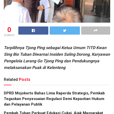
0
SHARES
Terpilihnya Tjong Ping sebagai Ketua Umum TITD Kwan
Sing Bio Tuban Diwarnai Insiden Saling Dorong, Karyawan
Pengelola Larang Go Tjong Ping dan Pendukungnya
melaksanakan Puak di Kelenteng
Related
Posts
DPRD Mojokerto Bahas Lima Raperda Strategis, Pemkab
Tegaskan Penyesuaian Regulasi Demi Kepastian Hukum
dan Pelayanan Publik
Pemkab Tuban Perkuat Edukasi Cukai, Ajak Masyarakat