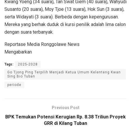
Kwang Yoeng (34 suara), Tan Swat Giem (40 suara), Wahyudi
Susanto (20 suara), Moy Tjoe (13 suara), Hok Sun (3 suara),
serta Widayati (3 suara). Berbeda dengan kepengurusan.
Mereka yang berhak duduk di kursi penilik adalah lima calon
dengan suara terbanyak.
Reportase Media Ronggolawe News
Mengabarkan
Tags:
2025-2028
Go Tjong Ping Terpilih Menjadi Ketua Umum Kelenteng Kwan
Sing Bio Tuban
periode
Previous Post
BPK Temukan Potensi Kerugian Rp. 8.38 Triliun Proyek
GRR di Kilang Tuban