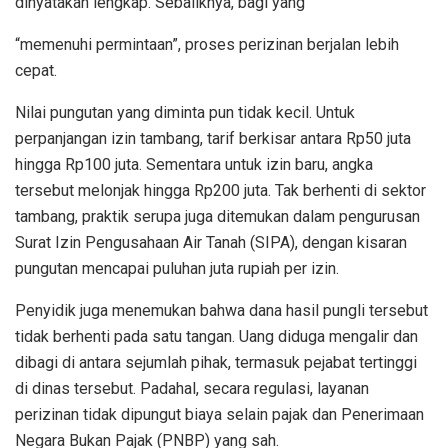
dinyatakan lengkap. Sebaliknya, bagi yang
“memenuhi permintaan”, proses perizinan berjalan lebih
cepat.
Nilai pungutan yang diminta pun tidak kecil. Untuk
perpanjangan izin tambang, tarif berkisar antara Rp50 juta
hingga Rp100 juta. Sementara untuk izin baru, angka
tersebut melonjak hingga Rp200 juta. Tak berhenti di sektor
tambang, praktik serupa juga ditemukan dalam pengurusan
Surat Izin Pengusahaan Air Tanah (SIPA), dengan kisaran
pungutan mencapai puluhan juta rupiah per izin.
Penyidik juga menemukan bahwa dana hasil pungli tersebut
tidak berhenti pada satu tangan. Uang diduga mengalir dan
dibagi di antara sejumlah pihak, termasuk pejabat tertinggi
di dinas tersebut. Padahal, secara regulasi, layanan
perizinan tidak dipungut biaya selain pajak dan Penerimaan
Negara Bukan Pajak (PNBP) yang sah.