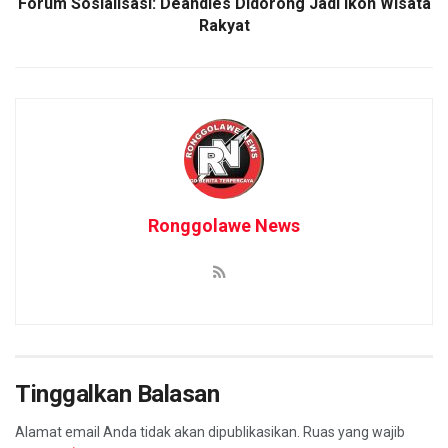
Forum Sosialisasi: Deandles Didorong Jadi Ikon Wisata
Rakyat
Ronggolawe News
Tinggalkan Balasan
Alamat email Anda tidak akan dipublikasikan.
Ruas yang wajib