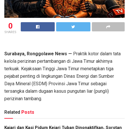
0
SHARES
Surabaya, Ronggolawe News —
Praktik kotor dalam tata
kelola perizinan pertambangan di Jawa Timur akhirnya
terkuak. Kejaksaan Tinggi Jawa Timur menetapkan tiga
pejabat penting di lingkungan Dinas Energi dan Sumber
Daya Mineral (ESDM) Provinsi Jawa Timur sebagai
tersangka dalam dugaan kasus pungutan liar (pungli)
perizinan tambang.
Related
Posts
Kajari dan Kasi Pidum Kejari Tuban Dinonaktifkan, Sorotan