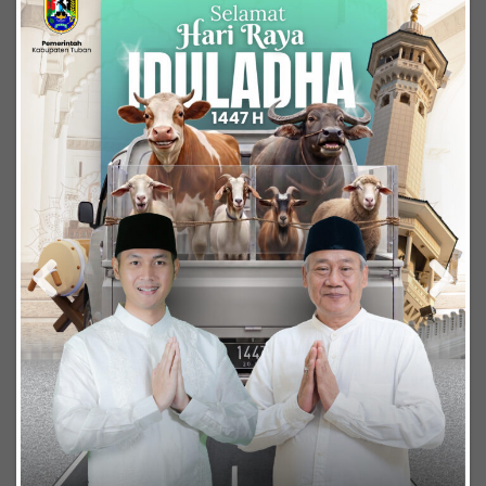
Previous
Next