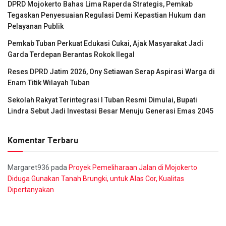
DPRD Mojokerto Bahas Lima Raperda Strategis, Pemkab
Tegaskan Penyesuaian Regulasi Demi Kepastian Hukum dan
Pelayanan Publik
Pemkab Tuban Perkuat Edukasi Cukai, Ajak Masyarakat Jadi
Garda Terdepan Berantas Rokok Ilegal
Reses DPRD Jatim 2026, Ony Setiawan Serap Aspirasi Warga di
Enam Titik Wilayah Tuban
Sekolah Rakyat Terintegrasi I Tuban Resmi Dimulai, Bupati
Lindra Sebut Jadi Investasi Besar Menuju Generasi Emas 2045
Komentar Terbaru
Margaret936
pada
Proyek Pemeliharaan Jalan di Mojokerto
Diduga Gunakan Tanah Brungki, untuk Alas Cor, Kualitas
Dipertanyakan