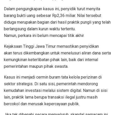
Dalam pengungkapan kasus ini, penyidik turut menyita
barang bukti uang sebesar Rp2,36 miliar. Nilai tersebut
diduga merupakan bagian dari hasil praktik pungli yang telah
berlangsung dalam kurun waktu tertentu.
Namun, perkara ini belum mencapai titik akhir.
Kejaksaan Tinggi Jawa Timur memastikan penyidikan
akan terus dikembangkan untuk menelusuri aliran dana serta
kemungkinan keterlibatan pihak lain, baik dari internal
pemerintahan maupun pihak swasta.
Kasus ini menjadi cermin buram tata kelola perizinan di
sektor strategis. Di satu sisi, pemerintah mendorong
kemudahan investasi melalui sistem digital. Namun di sisi
lain, praktik lama berupa transaksi ilegal justru masih
bercokol dan merusak kepercayaan publik.
Jika tak dibenahi secara menyeluruh, skandal semacam ini