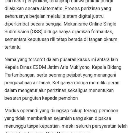
Dari hasil penyidikan, terungkap bahwa praktik pungli
dilakukan secara sistematis. Proses perizinan yang
seharusnya berjalan melalui sistem digital justru
diperlambat secara sengaja. Mekanisme Online Single
Submission (OSS) diduga hanya dijadikan formalitas,
sementara keputusan riil tetap berada di tangan oknum
tertentu.
Nama yang terseret dalam pusaran kasus ini antara lain
Kepala Dinas ESDM Jatim Aris Mukiyono, Kepala Bidang
Pertambangan, serta seorang pejabat yang menangani
pengusahaan air tanah. Ketiganya diduga memiliki peran
dalam mengatur alur perizinan sekaligus menentukan
besaran pungutan kepada pemohon.
Modus operandi yang diungkap cukup terang: pemohon
yang tidak memberikan sejumlah uang akan dipaksa
menunggu tanpa kepastian, meski seluruh persyaratan telah