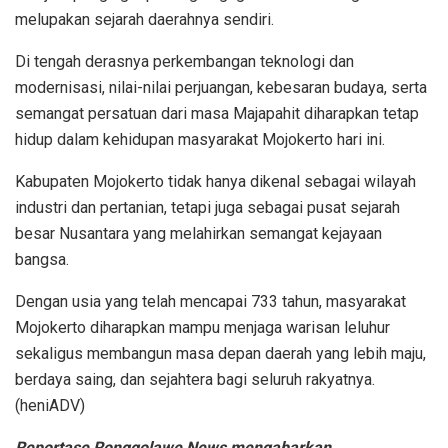
melupakan sejarah daerahnya sendiri.
Di tengah derasnya perkembangan teknologi dan
modernisasi, nilai-nilai perjuangan, kebesaran budaya, serta
semangat persatuan dari masa Majapahit diharapkan tetap
hidup dalam kehidupan masyarakat Mojokerto hari ini.
Kabupaten Mojokerto tidak hanya dikenal sebagai wilayah
industri dan pertanian, tetapi juga sebagai pusat sejarah
besar Nusantara yang melahirkan semangat kejayaan
bangsa.
Dengan usia yang telah mencapai 733 tahun, masyarakat
Mojokerto diharapkan mampu menjaga warisan leluhur
sekaligus membangun masa depan daerah yang lebih maju,
berdaya saing, dan sejahtera bagi seluruh rakyatnya.
(heniADV)
Reportase Ronggolawe News mengabarkan