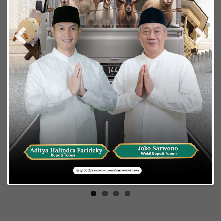
Previous
Next