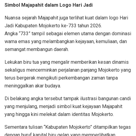
Simbol Majapahit dalam Logo Hari Jadi
Nuansa sejarah Majapahit juga terlihat kuat dalam logo Hari
Jadi Kabupaten Mojokerto ke-733 tahun 2026.
Angka “733” tampil sebagai elemen utama dengan dominasi
warna emas yang melambangkan kejayaan, kemuliaan, dan
semangat membangun daerah.
Lekukan biru tua yang mengalir memberikan kesan dinamis
sekaligus mencerminkan perjalanan panjang Mojokerto yang
terus bergerak mengikuti perkembangan zaman tanpa
meninggalkan akar budaya.
Di belakang angka tersebut tampak ilustrasi bangunan candi
yang menjulang, menjadi simbol kuat kejayaan Majapahit
yang hingga kini melekat dalam identitas Mojokerto.
Sementara tulisan “Kabupaten Mojokerto” ditampilkan tegas
dengan huruf kapital biru gelap yang memperlihatkan