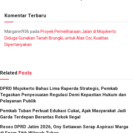
Komentar Terbaru
Margaret936
pada
Proyek Pemeliharaan Jalan di Mojokerto
Diduga Gunakan Tanah Brungki, untuk Alas Cor, Kualitas
Dipertanyakan
Related
Posts
DPRD Mojokerto Bahas Lima Raperda Strategis, Pemkab
Tegaskan Penyesuaian Regulasi Demi Kepastian Hukum dan
Pelayanan Publik
Pemkab Tuban Perkuat Edukasi Cukai, Ajak Masyarakat Jadi
Garda Terdepan Berantas Rokok Ilegal
Reses DPRD Jatim 2026, Ony Setiawan Serap Aspirasi Warga
di Enam Titik Wilayah Tuban