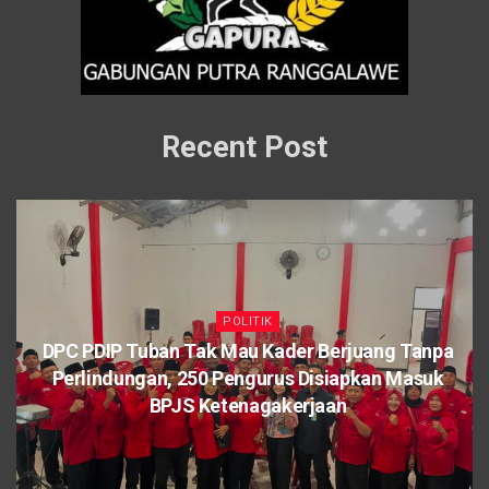
Recent Post
POLITIK
DPC PDIP Tuban Tak Mau Kader Berjuang Tanpa
Perlindungan, 250 Pengurus Disiapkan Masuk
BPJS Ketenagakerjaan