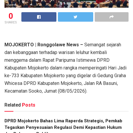
0
SHARES
MOJOKERTO | Ronggolawe News –
Semangat sejarah
dan kebanggaan terhadap warisan leluhur kembali
menggema dalam Rapat Paripurna Istimewa DPRD
Kabupaten Mojokerto dalam rangka memperingati Hari Jadi
ke-733 Kabupaten Mojokerto yang digelar di Gedung Graha
Whicesa DPRD Kabupaten Mojokerto, Jalan RA Basuni,
Kecamatan Sooko, Jumat (08/05/2026).
Related
Posts
DPRD Mojokerto Bahas Lima Raperda Strategis, Pemkab
Tegaskan Penyesuaian Regulasi Demi Kepastian Hukum