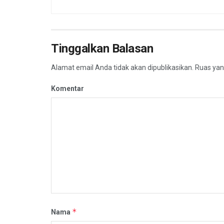
Tinggalkan Balasan
Alamat email Anda tidak akan dipublikasikan.
Ruas yang
Komentar
*
Nama