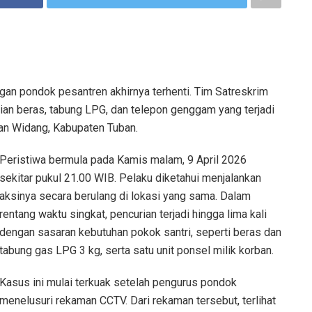
gan pondok pesantren akhirnya terhenti. Tim Satreskrim
an beras, tabung LPG, dan telepon genggam yang terjadi
an Widang, Kabupaten Tuban.
Peristiwa bermula pada Kamis malam, 9 April 2026
sekitar pukul 21.00 WIB. Pelaku diketahui menjalankan
aksinya secara berulang di lokasi yang sama. Dalam
rentang waktu singkat, pencurian terjadi hingga lima kali
dengan sasaran kebutuhan pokok santri, seperti beras dan
tabung gas LPG 3 kg, serta satu unit ponsel milik korban.
Kasus ini mulai terkuak setelah pengurus pondok
menelusuri rekaman CCTV. Dari rekaman tersebut, terlihat