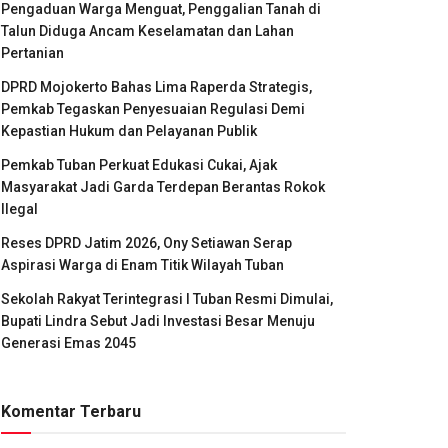
Pengaduan Warga Menguat, Penggalian Tanah di
Talun Diduga Ancam Keselamatan dan Lahan
Pertanian
DPRD Mojokerto Bahas Lima Raperda Strategis,
Pemkab Tegaskan Penyesuaian Regulasi Demi
Kepastian Hukum dan Pelayanan Publik
Pemkab Tuban Perkuat Edukasi Cukai, Ajak
Masyarakat Jadi Garda Terdepan Berantas Rokok
Ilegal
Reses DPRD Jatim 2026, Ony Setiawan Serap
Aspirasi Warga di Enam Titik Wilayah Tuban
Sekolah Rakyat Terintegrasi I Tuban Resmi Dimulai,
Bupati Lindra Sebut Jadi Investasi Besar Menuju
Generasi Emas 2045
Komentar Terbaru