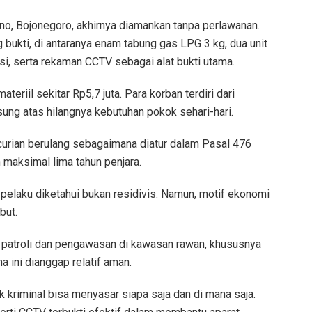
no, Bojonegoro, akhirnya diamankan tanpa perlawanan.
g bukti, di antaranya enam tabung gas LPG 3 kg, dua unit
i, serta rekaman CCTV sebagai alat bukti utama.
eriil sekitar Rp5,7 juta. Para korban terdiri dari
ung atas hilangnya kebutuhan pokok sehari-hari.
curian berulang sebagaimana diatur dalam Pasal 476
aksimal lima tahun penjara.
pelaku diketahui bukan residivis. Namun, motif ekonomi
but.
patroli dan pengawasan di kawasan rawan, khususnya
 ini dianggap relatif aman.
 kriminal bisa menyasar siapa saja dan di mana saja.