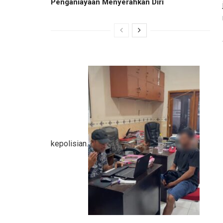
Penganiayaan Menyerahkan Diri
kepolisian.